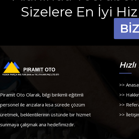
Sizelere En İyi H
Bİ
Hızlı
>> Anasa
Piramit Oto Olarak, bilgi birikimli eğitimli
>> Hakkı
personel ile arızalara kısa sürede çözüm
>> Refer
üretmek, beklentilerinin üstünde bir hizmet
>> İletişi
sunmaya çalışmak ana hedefimizdir.