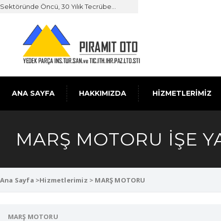
Sektöründe Öncü, 30 Yılık Tecrübe...
ANA SAYFA
HAKKIMIZDA
HİZMETLERİMİZ
MARŞ MOTORU İŞE Y
Ana Sayfa
>
Hizmetlerimiz
>
MARŞ MOTORU
MARŞ MOTORU